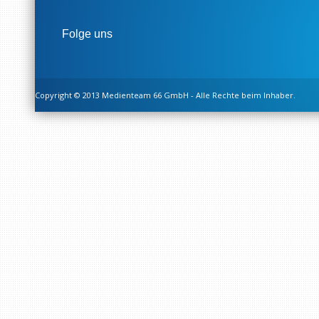
Folge uns
Copyright © 2013 Medienteam 66 GmbH - Alle Rechte beim Inhaber.