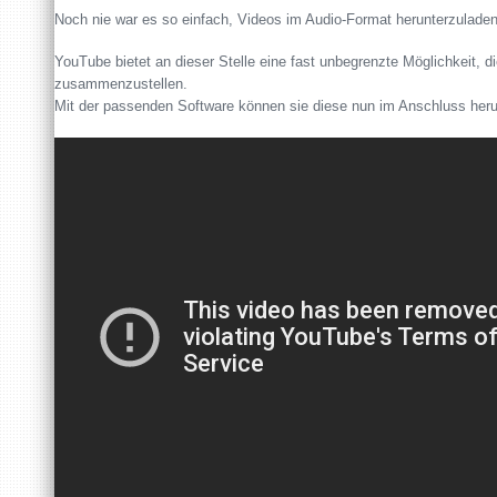
Noch nie war es so einfach, Videos im Audio-Format herunterzulade
YouTube bietet an dieser Stelle eine fast unbegrenzte Möglichkeit, d
zusammenzustellen.
Mit der passenden Software können sie diese nun im Anschluss heru