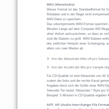
WAV (WaveAudio)
Dieses Format ist das Standardformat für 
Rohdaten und in der Regel nicht komprimiert
WAV-Datei zu speichern.
Das unkomprimierte WAV-Format speichert di
Minuten Länge auf dem Computer 650 Megabyt
ohne Verlust aufzuzeichnen, so dass es sic
sind die Dateien zu groß. WAV-Dateien enthal
des zeitlichen Verlaufs einer Schwingung, a
allem von zwei Werten ab:
Von der Abtastrate (Wie oft pro Sekun
Von der Anzahl der Bits pro Sample (d
Für CD-Qualität ist eine Abtastrate von 44.1
zudem der linke und der rechte Kanal getrenn
Angaben lässt sich die Größe einer WAV-Da
Sekunde Ton lautet: Abtastrate * Byte pro Sa
Beispiel: 5 Minuten in CD-Qualität ergeben
AIFF, AIF (Audio Interchange File Format