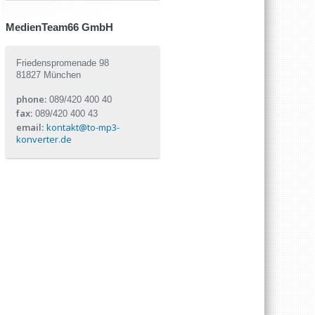
MedienTeam66 GmbH
Friedenspromenade 98
81827 München
phone:
089/420 400 40
fax:
089/420 400 43
email:
kontakt@to-mp3-
konverter.de