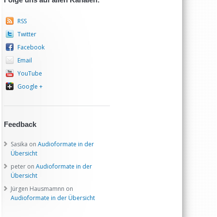
RSS
Twitter
Facebook
Email
YouTube
Google +
Feedback
Sasika
on
Audioformate in der
Übersicht
peter
on
Audioformate in der
Übersicht
Jürgen Hausmamnn
on
Audioformate in der Übersicht