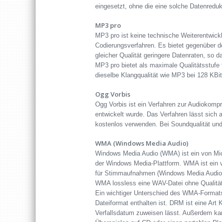
eingesetzt, ohne die eine solche Datenreduk
MP3 pro
MP3 pro ist keine technische Weiterentwick
Codierungsverfahren. Es bietet gegenüber d
gleicher Qualität geringere Datenraten, so 
MP3 pro bietet als maximale Qualitätsstufe 
dieselbe Klangqualität wie MP3 bei 128 KBit
Ogg Vorbis
Ogg Vorbis ist ein Verfahren zur Audiokompr
entwickelt wurde. Das Verfahren lässt sich
kostenlos verwenden. Bei Soundqualität und
WMA (Windows Media Audio)
Windows Media Audio (WMA) ist ein von Mic
der Windows Media-Plattform. WMA ist ein ve
für Stimmaufnahmen (Windows Media Audio 
WMA lossless eine WAV-Datei ohne Qualität
Ein wichtiger Unterschied des WMA-Formats
Dateiformat enthalten ist. DRM ist eine Art
Verfallsdatum zuweisen lässt. Außerdem kan