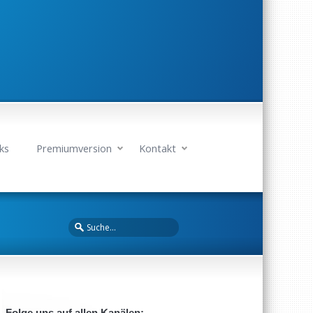
ks
Premiumversion
Kontakt
Folge uns auf allen Kanälen: