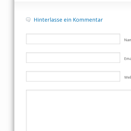
Hinterlasse ein Kommentar
Na
Ema
Web