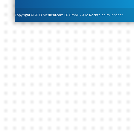
Copyright © 2013 Medienteam 66 GmbH - Alle Rechte beim Inhaber.