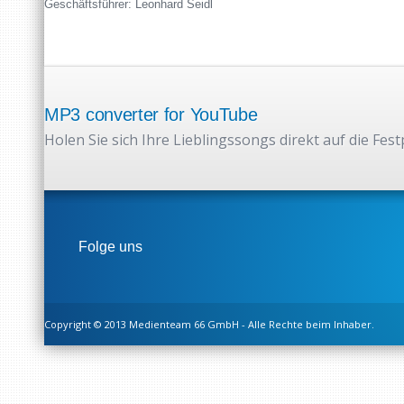
Geschäftsführer: Leonhard Seidl
MP3 converter for YouTube
Holen Sie sich Ihre Lieblingssongs direkt auf die Fest
Folge uns
Copyright © 2013 Medienteam 66 GmbH - Alle Rechte beim Inhaber.