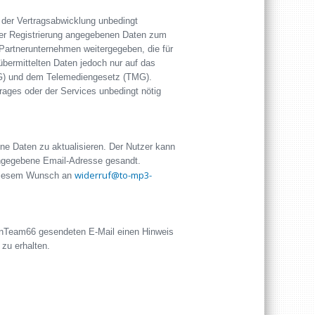
 der Vertragsabwicklung unbedingt
der Registrierung angegebenen Daten zum
Partnerunternehmen weitergegeben, die für
übermittelten Daten jedoch nur auf das
G) und dem Telemediengesetz (TMG).
ges oder der Services unbedingt nötig
ne Daten zu aktualisieren. Der Nutzer kann
angegebene Email-Adresse gesandt.
widerruf@to-mp3-
t diesem Wunsch an
ienTeam66 gesendeten E-Mail einen Hinweis
zu erhalten.