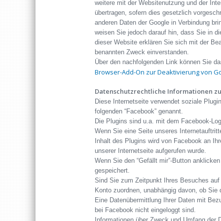
weitere mit der Websitenutzung und der Inte
übertragen, sofern dies gesetzlich vorgesch
anderen Daten der Google in Verbindung brin
weisen Sie jedoch darauf hin, dass Sie in d
dieser Website erklären Sie sich mit der B
benannten Zweck einverstanden.
Über den nachfolgenden Link können Sie da
Browser-Add-On zur Deaktivierung von Go
Datenschutzrechtliche Informationen z
Diese Internetseite verwendet soziale Plug
folgenden “Facebook” genannt.
Die Plugins sind u.a. mit dem Facebook-Log
Wenn Sie eine Seite unseres Internetauftritt
Inhalt des Plugins wird von Facebook an Ihr
unserer Internetseite aufgerufen wurde.
Wenn Sie den “Gefällt mir”-Button anklicke
gespeichert.
Sind Sie zum Zeitpunkt Ihres Besuches auf 
Konto zuordnen, unabhängig davon, ob Sie 
Eine Datenübermittlung Ihrer Daten mit Bezu
bei Facebook nicht eingeloggt sind.
Informationen über Zweck und Umfang der D