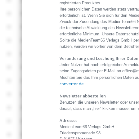
registrierten Produktes.
Ihre persönlichen Daten werden stets vertr
erforderlich ist. Wenn Sie sich für den M
Zweck der Zusendung des MedienTeam66-News
die technische Abwicklung des Newsletterver
erforderliche Minimum. Unsere Datenschu
Sollte die MedienTeam66 Verlags GmbH pers
nutzen, werden wir vorher von dem Betroffe
Veränderung und Löschung Ihrer Daten
Jeder Nutzer hat nach erfolgreicher Anmeld
seine Zugangsdaten per E-Mail an office@m
Möchten Sie das Ihre persönlichen Daten a
converter.de
Newsletter abbestellen
Benutzer, die unseren Newsletter oder uns
darauf, dass man „hier” klicken müsse, um
Adresse:
MedienTeam66 Verlags GmbH
Friedenspromenade 98