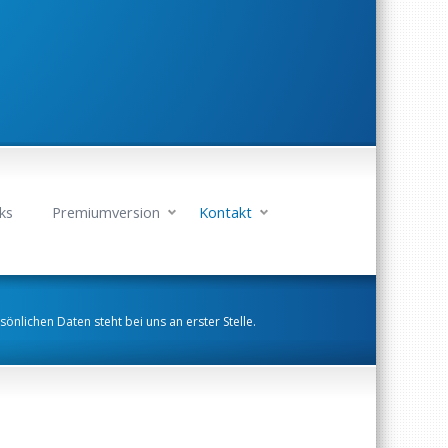
ks
Premiumversion
Kontakt
sönlichen Daten steht bei uns an erster Stelle.