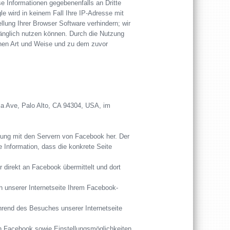
e Informationen gegebenenfalls an Dritte
le wird in keinem Fall Ihre IP-Adresse mit
llung Ihrer Browser Software verhindern; wir
fänglich nutzen können. Durch die Nutzung
enen Art und Weise und zu dem zuvor
ia Ave, Palo Alto, CA 94304, USA, im
indung mit den Servern von Facebook her. Der
e Information, dass die konkrete Seite
 direkt an Facebook übermittelt und dort
 unserer Internetseite Ihrem Facebook-
ährend des Besuches unserer Internetseite
h Facebook sowie Einstellungsmöglichkeiten