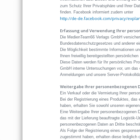
zum Schutz Ihrer Privatsphäre und Ihrer Da
finden. Facebook informiert zudem unter
http://de-de.facebook.com/privacy/expla
Erfassung und Verwendung Ihrer pers
Die MedienTeam66 Verlags GmbH versichert
Bundesdatenschutzgesetzes und anderer ei
Die Möglichkeit bestimmte Informationen u
Ihnen freiwillig bereitgestellten persönlich
Diese Daten werden für Ihr persönliches Pr
GmbH interne Untersuchungen vor, um das ei
Anmeldungen und unsere Server-Protokollda
Weitergabe Ihrer personenbezogenen 
Ein Verkauf oder die Vermietung Ihrer pers
Bei der Registrierung eines Produktes, das 
haben, erhalten Sie sowohl unseren eigenen 
Eine Weitergabe Ihrer personenbezogenen Dat
das mit der Lieferung beauftragte Logistik-
personenbezogenen Daten an Dritte beschrän
Als Folge der Registrierung eines gesponser
zugestimmt haben, erhalten diese lediglich