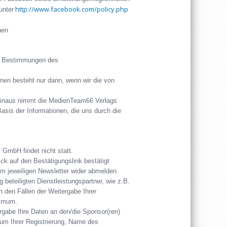
http://www.facebook.com/policy.php
unter
nen
ie Bestimmungen des
en besteht nur dann, wenn wir die von
r hinaus nimmt die MedienTeam66 Verlags
sis der Informationen, die uns durch die
GmbH findet nicht statt.
ck auf den Bestätigungslink bestätigt
om jeweiligen Newsletter wider abmelden.
beteiligten Dienstleistungspartner, wie z.B.
n den Fällen der Weitergabe Ihrer
nimum.
ergabe Ihre Daten an den/die Sponsor(ren)
um Ihrer Registrierung, Name des