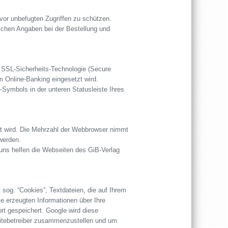
 vor unbefugten Zugriffen zu schützen.
ichen Angaben bei der Bestellung und
. SSL-Sicherheits-Technologie (Secure
 Online-Banking eingesetzt wird.
Symbols in der unteren Statusleiste Ihres
elt wird. Die Mehrzahl der Webbrowser nimmt
werden.
 uns helfen die Webseiten des GiB-Verlag
sog. “Cookies”, Textdateien, die auf Ihrem
e erzeugten Informationen über Ihre
rt gespeichert. Google wird diese
sitebetreiber zusammenzustellen und um