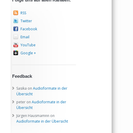
RSS
Twitter
Facebook
Email
YouTube
Google +
Feedback
Sasika
on
Audioformate in der
Übersicht
peter
on
Audioformate in der
Übersicht
Jürgen Hausmamnn
on
Audioformate in der Übersicht