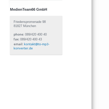
MedienTeam66 GmbH
Friedenspromenade 98
81827 München
phone:
089/420 400 40
fax:
089/420 400 43
email:
kontakt@to-mp3-
konverter.de