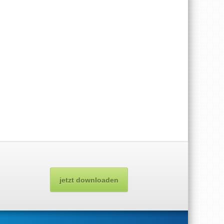
jetzt downloaden