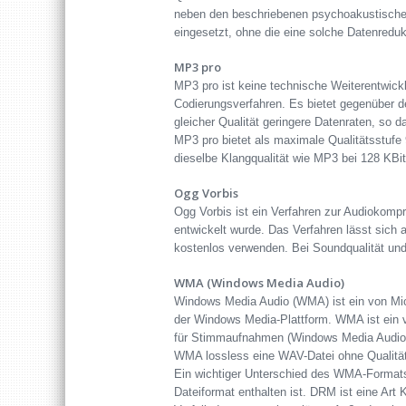
neben den beschriebenen psychoakustischen
eingesetzt, ohne die eine solche Datenreduk
MP3 pro
MP3 pro ist keine technische Weiterentwick
Codierungsverfahren. Es bietet gegenüber d
gleicher Qualität geringere Datenraten, so 
MP3 pro bietet als maximale Qualitätsstufe 
dieselbe Klangqualität wie MP3 bei 128 KBit
Ogg Vorbis
Ogg Vorbis ist ein Verfahren zur Audiokompr
entwickelt wurde. Das Verfahren lässt sich
kostenlos verwenden. Bei Soundqualität und
WMA (Windows Media Audio)
Windows Media Audio (WMA) ist ein von Mic
der Windows Media-Plattform. WMA ist ein ve
für Stimmaufnahmen (Windows Media Audio 
WMA lossless eine WAV-Datei ohne Qualität
Ein wichtiger Unterschied des WMA-Formats
Dateiformat enthalten ist. DRM ist eine Art