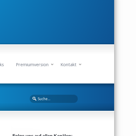
ks
Premiumversion
Kontakt
Folge uns auf allen Kanälen: