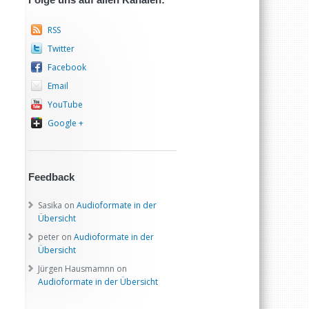
RSS
Twitter
Facebook
Email
YouTube
Google +
Feedback
Sasika
on
Audioformate in der
Übersicht
peter
on
Audioformate in der
Übersicht
Jürgen Hausmamnn
on
Audioformate in der Übersicht