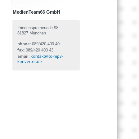
MedienTeam66 GmbH
Friedenspromenade 98
81827 München
phone:
089/420 400 40
fax:
089/420 400 43
email:
kontakt@to-mp3-
konverter.de