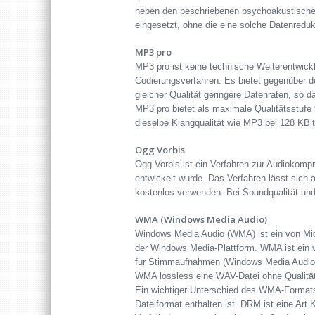
neben den beschriebenen psychoakustischen
eingesetzt, ohne die eine solche Datenreduk
MP3 pro
MP3 pro ist keine technische Weiterentwick
Codierungsverfahren. Es bietet gegenüber d
gleicher Qualität geringere Datenraten, so 
MP3 pro bietet als maximale Qualitätsstufe 
dieselbe Klangqualität wie MP3 bei 128 KBit
Ogg Vorbis
Ogg Vorbis ist ein Verfahren zur Audiokompr
entwickelt wurde. Das Verfahren lässt sich
kostenlos verwenden. Bei Soundqualität und
WMA (Windows Media Audio)
Windows Media Audio (WMA) ist ein von Mic
der Windows Media-Plattform. WMA ist ein ve
für Stimmaufnahmen (Windows Media Audio 
WMA lossless eine WAV-Datei ohne Qualität
Ein wichtiger Unterschied des WMA-Formats
Dateiformat enthalten ist. DRM ist eine Art