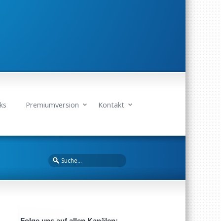
ks
Premiumversion
Kontakt
Folge uns auf allen Kanälen: